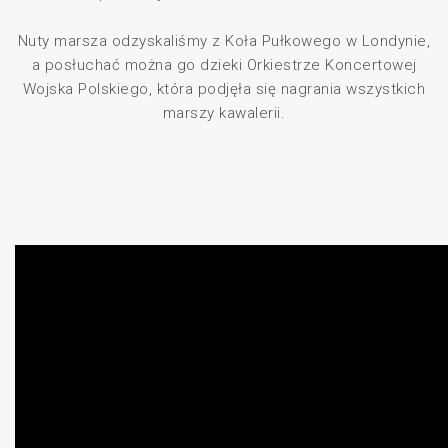
Nuty marsza odzyskaliśmy z Koła Pułkowego w Londynie,
a posłuchać można go dzieki Orkiestrze Koncertowej
Wojska Polskiego, która podjęła się nagrania wszystkich
marszy kawalerii.