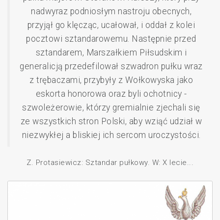
nadwyraz podniosłym nastroju obecnych,
przyjął go klęcząc, ucałował, i oddał z kolei
pocztowi sztandarowemu. Następnie przed
sztandarem, Marszałkiem Piłsudskim i
generalicją przedefilował szwadron pułku wraz
z trębaczami, przybyły z Wołkowyska jako
eskorta honorowa oraz byli ochotnicy -
szwoleżerowie, którzy gremialnie zjechali się
ze wszystkich stron Polski, aby wziąć udział w
niezwykłej a bliskiej ich sercom uroczystości.
Z. Protasiewicz: Sztandar pułkowy. W: X lecie...