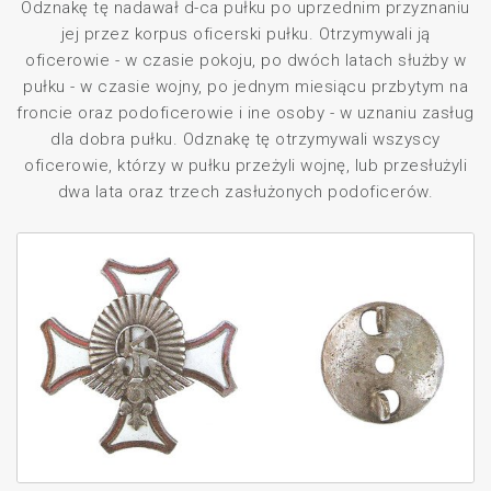
Odznakę tę nadawał d-ca pułku po uprzednim przyznaniu
jej przez korpus oficerski pułku. Otrzymywali ją
oficerowie - w czasie pokoju, po dwóch latach służby w
pułku - w czasie wojny, po jednym miesiącu przbytym na
froncie oraz podoficerowie i ine osoby - w uznaniu zasług
dla dobra pułku. Odznakę tę otrzymywali wszyscy
oficerowie, którzy w pułku przeżyli wojnę, lub przesłużyli
dwa lata oraz trzech zasłużonych podoficerów.