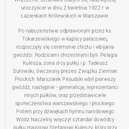
uroczyście w dniu 2 kwietnia 1922 r. w
Łazienkach Królewskich w Warszawie.
Po nabożeństwie odprawionym przez ks.
Tokarzewskiego w kaplicy pałacowej,
rozpoczęły się ceremonie chrztu i wbijania
gwoździ. Rodzicami chrzestnymi byli: Pelagia
Kulesza, żona d-cy pułku i p. Tadeusz
Sułowski, ówczesny prezes Związku Ziemian
Płockich. Marszałek Piłsudski wbił pierwszy
gwóźdź, następnie - generalicja, reprezentanci
innych pułków, oraz przedstawiciele
społeczeństwa warszawskiego i płockiego.
Potem przy dzwiękach hymnu narodowego
Wódz Naczelny wręczył sztandar dowódcy
pułku majorowi Stefanowi Kuleszy, który przy