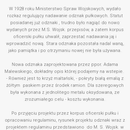
W 1928 roku Ministerstwo Spraw Wojskowych, wydało
rozkaz regulujący nadawanie odznak pułkowych. Statut
posiadanej już odznaki , trudno było nagiąć do nowo
wydanych przez M.S. Wojsk. przepisów, a zatem korpus
oficerski pułku uhwalił, zaprzestać nadawania jaj i
wprowadzić nową. Stara odznaka pozostała nadal waną,
jako pamiątka i po otrzymaniu nowej nie była używana.
Nowa odznaka zaprojektowana przez ppor. Adama
Malewskiego, dokładny opis której podajemy na wstepie.
- Również jest to krzyż maltański, - pokryty białą emalią z
żółtym paskiem przez środek ramion. Dla szeregowych
była wykonana z jednolitego metalu oksydowana, ze
zrozumiałego celu - kosztu wykonania.
Po przyjęciu projektu przez korpus oficerski pułku i
opracowaniu regulaminu, rysunek projektu odznaki wraz z
projektem regulaminu przedstawiono do M. S. Wojsk. w