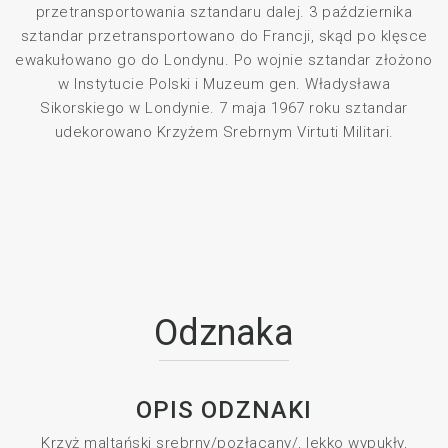
przetransportowania sztandaru dalej. 3 października
sztandar przetransportowano do Francji, skąd po klęsce
ewakułowano go do Londynu. Po wojnie sztandar złożono
w Instytucie Polski i Muzeum gen. Władysława
Sikorskiego w Londynie. 7 maja 1967 roku sztandar
udekorowano Krzyżem Srebrnym Virtuti Militari.
Odznaka
OPIS ODZNAKI
Krzyż maltański srebrny/pozłacany/, lekko wypukły,